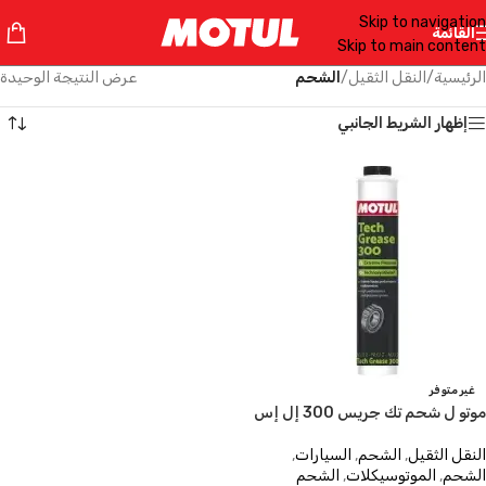
Skip to navigation
القائمة
Skip to main content
الرئيسية
/
النقل الثقيل
/
الشحم
عرض النتيجة الوحيدة
إظهار الشريط الجانبي
غير متوفر
موتو ل شحم تك جريس 300 إل إس
النقل الثقيل
,
الشحم
,
السيارات
,
الشحم
,
الموتوسيكلات
,
الشحم