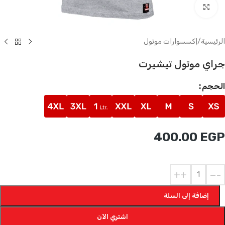
Click to enlarge
الرئيسية
/
إكسسوارات موتول
جراي موتول تيشيرت
الحجم
400.00
EGP
+
-
إضافة إلى السلة
اشتري الآن