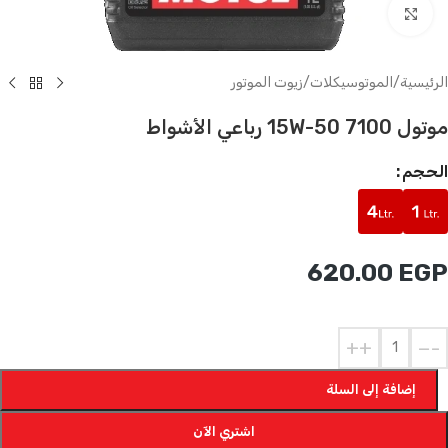
Click to enlarge
الرئيسية
/
الموتوسيكلات
/
زيوت الموتور
موتول 7100 15W-50 رباعي الأشواط
الحجم
620.00
EGP
+
-
إضافة إلى السلة
اشتري الآن